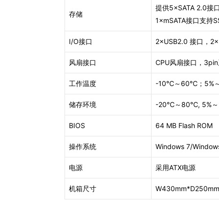
提供5×SATA 2.0接
存储
1×mSATA接口支持
I/O接口
2×USB2.0 接口，2×
风扇接口
CPU风扇接口，3pi
工作温度
-10℃～60℃；5
储存环境
-20℃～80℃, 5
BIOS
64 MB Flash ROM
操作系统
Windows 7/Windows
电源
采用ATX电源
机箱尺寸
W430mm*D250mm