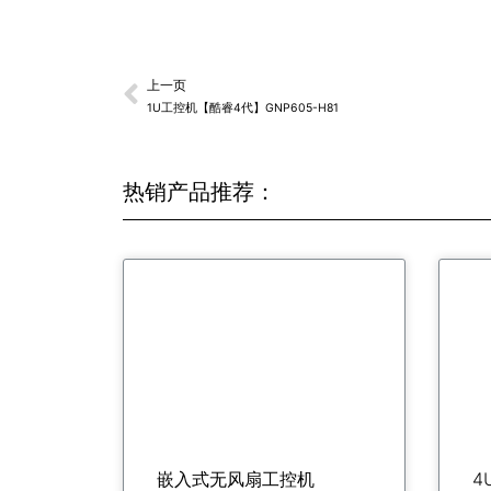
上一页
1U工控机【酷睿4代】GNP605-H81
热销产品推荐：
嵌入式无风扇工控机
4