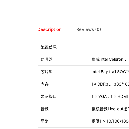
Description
Reviews (0)
配置信息
处理器
集成Intel Celeron 
芯片组
Intel Bay trail SO
内存
1× DDR3L 1333
显示接口
1 × VGA，1 × HDMI
音频
板载音频Line-out接
网络
提供1 × 10/100/100