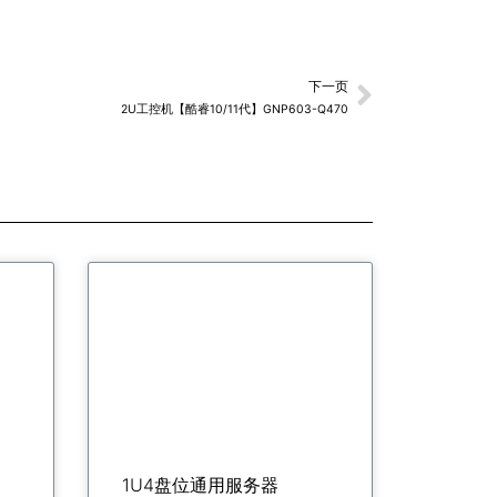
下一页
2U工控机【酷睿10/11代】GNP603-Q470
1U4盘位通用服务器