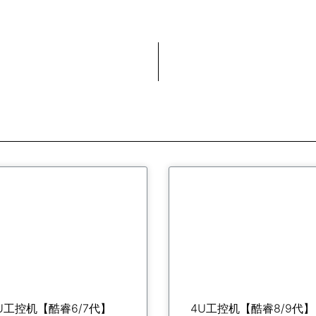
U工控机【酷睿6/7代】
4U工控机【酷睿8/9代】