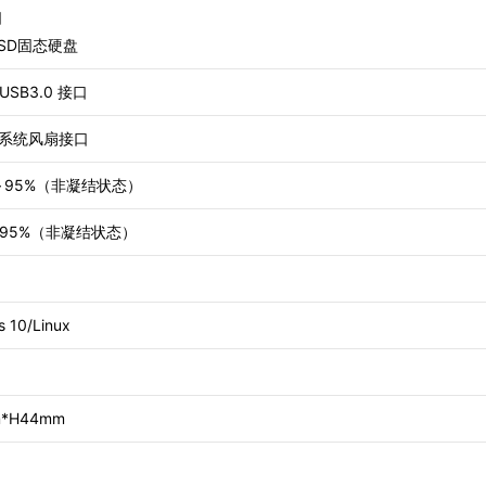
口
SSD固态硬盘
USB3.0 接口
n系统风扇接口
%～95%（非凝结状态）
%～95%（非凝结状态）
 10/Linux
*H44mm