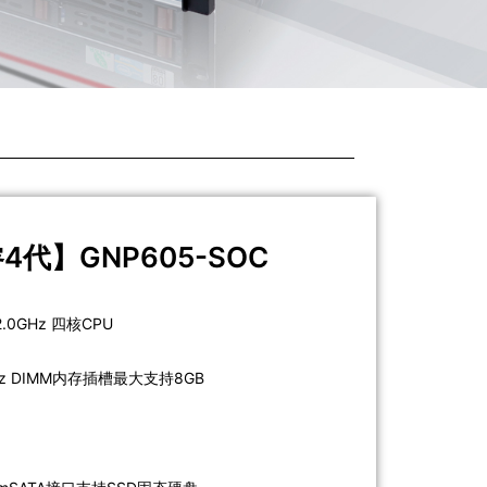
4代】GNP605-SOC
/2.0GHz 四核CPU
0MHz DIMM内存插槽最大支持8GB