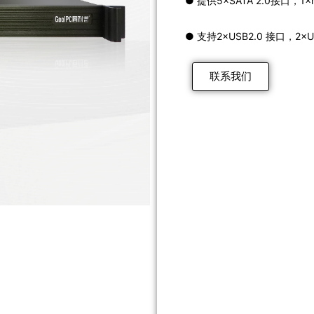
● 提供5×SATA 2.0接口，
● 支持2×USB2.0 接口，2×U
联系我们