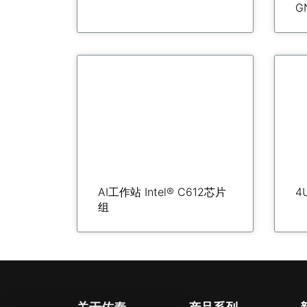
G
AI工作站 Intel® C612芯片
4
组